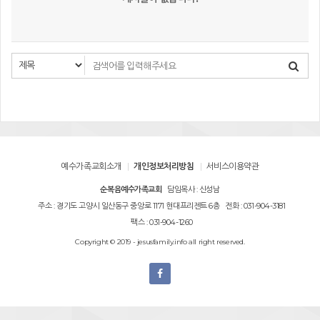
예수가족교회소개
개인정보처리방침
서비스이용약관
순복음예수가족교회
담임목사 : 신성남
주소 : 경기도 고양시 일산동구 중앙로 1171 현대프리젠트 6층
전화 : 031-904-3181
팩스 : 031-904-1260
Copyright © 2019 - jesusfamily.info all right reserved.