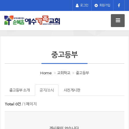
로그인
회원가입
중고등부
Home
교회학교
중고등부
중고등부 소개
공지/소식
사진게시판
Total 0건
1 페이지
게시물이 없습니다.