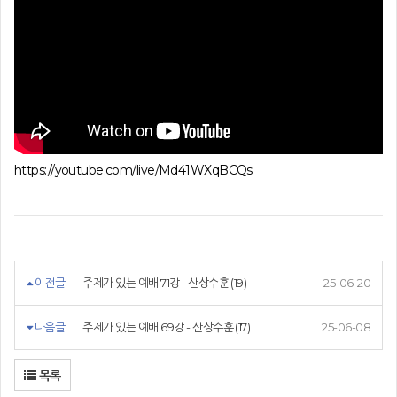
https://youtube.com/live/Md41WXqBCQs
이전글
주제가 있는 예배 71강 - 산상수훈 (19)
25-06-20
다음글
주제가 있는 예배 69강 - 산상수훈 (17)
25-06-08
목록