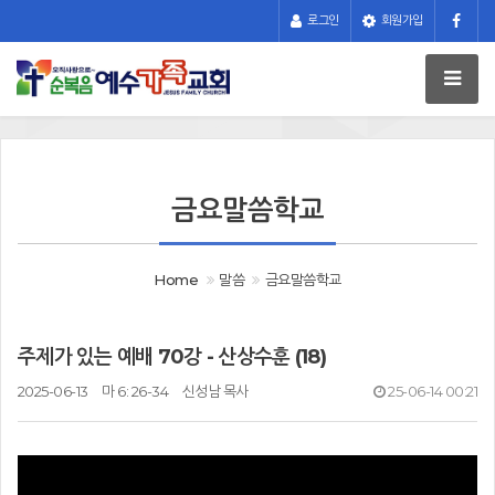
로그인
회원가입
금요말씀학교
Home
말씀
금요말씀학교
주제가 있는 예배 70강 - 산상수훈 (18)
2025-06-13
마 6: 26-34
신성남 목사
25-06-14 00:21