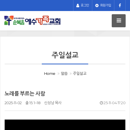
로그인
회원가입
주일설교
Home
말씀
주일설교
노래를 부르는 사람
2025-11-02
출 15: 1~18
신성남 목사
25-11-04 17:20