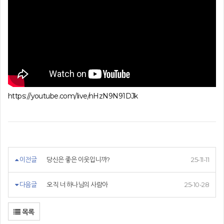
https://youtube.com/live/nHzN9N91DJk
이전글
당신은 좋은 이웃입니까?
25-11-11
다음글
오직 너 하나님의 사람아
25-10-28
목록