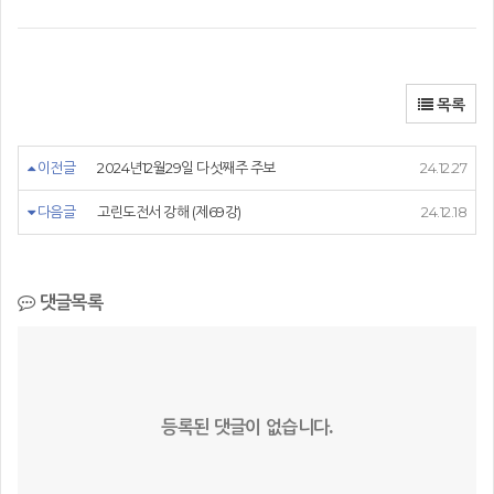
목록
이전글
2024년12월29일 다섯째주 주보
24.12.27
다음글
고린도전서 강해 (제69강)
24.12.18
댓글목록
등록된 댓글이 없습니다.