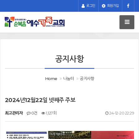
로그인
회원가입
공지사항
Home
나눔터
공지사항
2024년12월22일 넷째주 주보
최고관리자
0건
1,127회
24-12-20 22:29